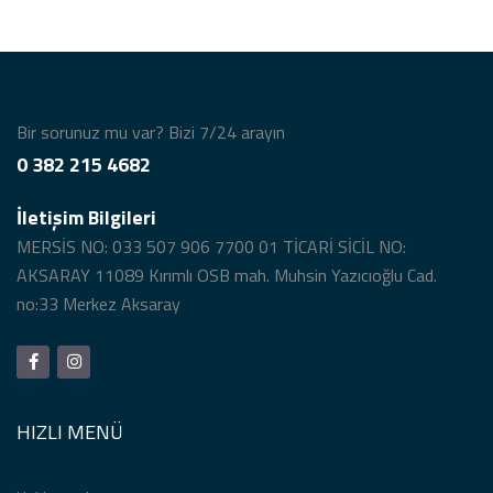
hacklink
hacklink
backlink
hacklink
hacklink
hacklink
izmir
hacklink
hacklink
hacklink
hacklink
hacklink
hacklink
hacklink
hacklink
cratosroyalbet
onwin
sahabet
tipobet
casibom
jojobet
jojobet
taraftarium24
casibom
taraftarium24
taraftarium24
jojobet
casibom
jojobet
royalbet
jojobet
jojobet
jojobet
jojobet
jojobet
taraftarium24
casibom
jojobet
türk
dizipal
jojobet
al
al
al
paneli
web
paneli
satın
paneli
satın
paneli
paneli
giriş
giriş
ifşa
ajans
al
al
Bir sorunuz mu var? Bizi 7/24 arayın
0 382 215 4682
İletişim Bilgileri
MERSİS NO: 033 507 906 7700 01 TİCARİ SİCİL NO:
AKSARAY 11089 Kırımlı OSB mah. Muhsin Yazıcıoğlu Cad.
no:33 Merkez Aksaray
HIZLI MENÜ