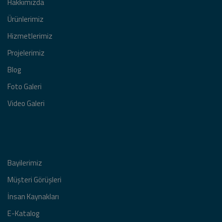
Hakkımızda
Ürünlerimiz
Hizmetlerimiz
Projelerimiz
Blog
Foto Galeri
Video Galeri
Bayilerimiz
Müşteri Görüşleri
İnsan Kaynakları
E-Katalog